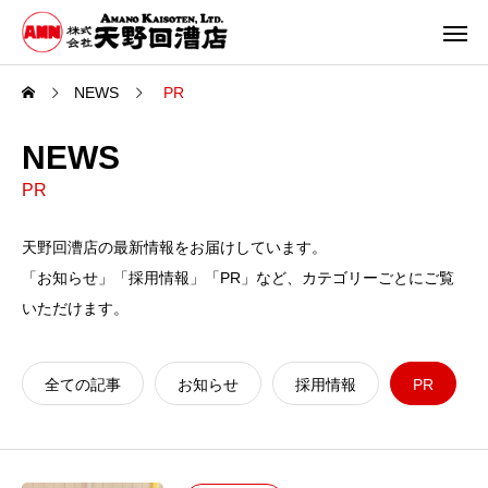
NEWS
PR
NEWS
PR
天野回漕店の最新情報をお届けしています。
「お知らせ」「採用情報」「PR」など、カテゴリーごとにご覧
いただけます。
全ての記事
お知らせ
採用情報
PR